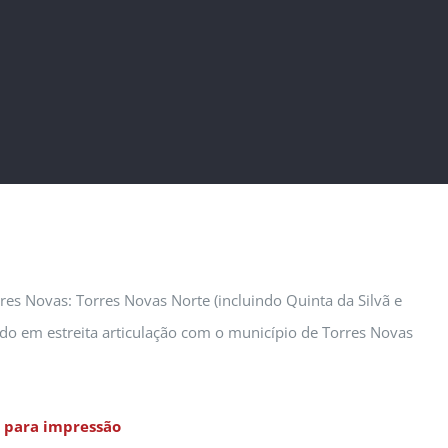
es Novas: Torres Novas Norte (incluindo Quinta da Silvã e
vido em estreita articulação com o município de Torres Novas
 para impressão