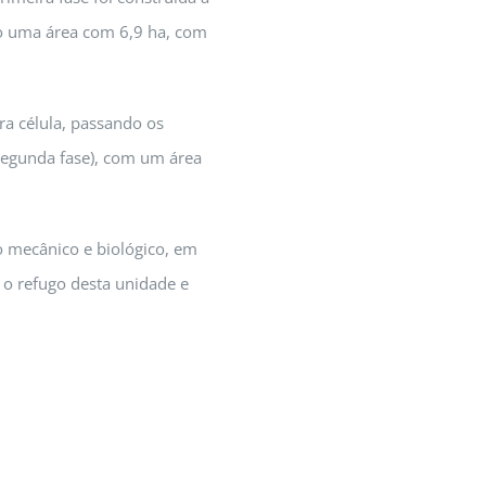
do uma área com 6,9 ha, com
ra célula, passando os
segunda fase), com um área
 mecânico e biológico, em
 o refugo desta unidade e