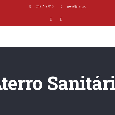
249 749 010
geral@rstj.pt
Facebook
YouTube
terro Sanitár