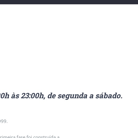
00h às 23:00h, de segunda a sábado.
999.
imeira fase foi construída a