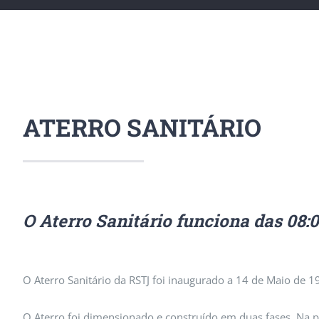
ATERRO SANITÁRIO
O Aterro Sanitário funciona das 08:
O Aterro Sanitário da RSTJ foi inaugurado a 14 de Maio de 1
O Aterro foi dimensionado e construído em duas fases. Na pr