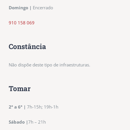
Domingo |
Encerrado
910 158 069
Constância
Não dispõe deste tipo de infraestruturas.
Tomar
2ª a 6ª |
7h-15h; 19h-1h
Sábado |
7h – 21h