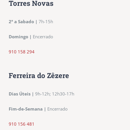
Torres Novas
2ª a Sabado
|
7h-15h
Domingo
|
Encerrado
910 158 294
Ferreira do Zêzere
Dias Úteis
|
9h-12h; 12h30-17h
Fim-de-Semana
|
Encerrado
910 156 481