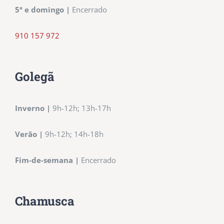
5ª e domingo |
Encerrado
910 157 972
Golegã
Inverno
|
9h-12h; 13h-17h
Verão |
9h-12h; 14h-18h
Fim-de-semana |
Encerrado
Chamusca