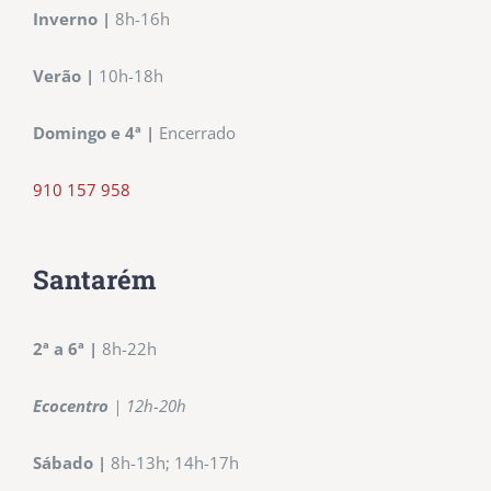
Inverno
|
8h-16h
Verão |
10h-18h
Domingo e 4ª |
Encerrado
910 157 958
Santarém
2ª a 6ª
|
8h-22h
Ecocentro
| 12h-20h
Sábado |
8h-13h; 14h-17h