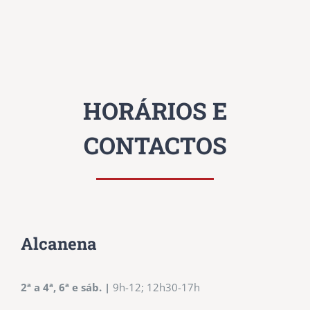
HORÁRIOS E
CONTACTOS
Alcanena
2ª a 4ª, 6ª e sáb.
|
9h-12; 12h30-17h