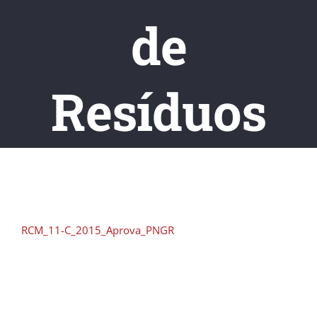
de
Resíduos
RCM_11-C_2015_Aprova_PNGR