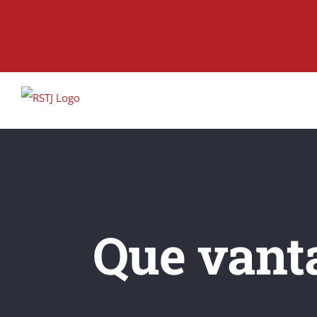
Skip
to
content
Que vant