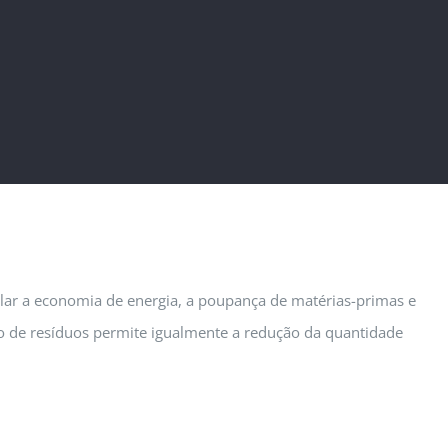
lar a economia de energia, a poupança de matérias-primas e
ão de resíduos permite igualmente a redução da quantidade