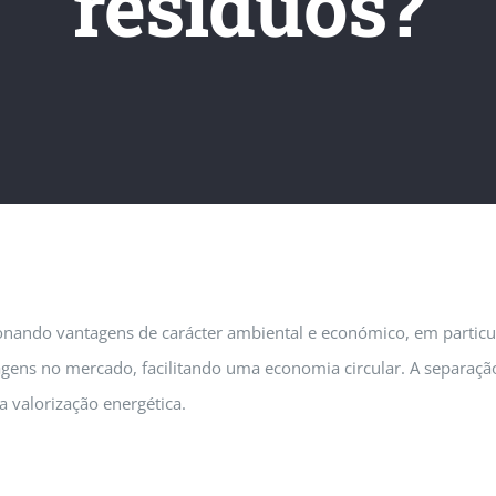
resíduos?
ionando vantagens de carácter ambiental e económico, em particu
agens no mercado, facilitando uma economia circular. A separaç
a valorização energética.