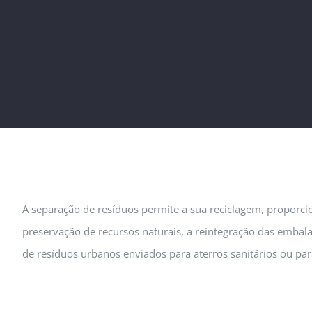
A separação de resíduos permite a sua reciclagem, proporc
preservação de recursos naturais, a reintegração das embal
de resíduos urbanos enviados para aterros sanitários ou par