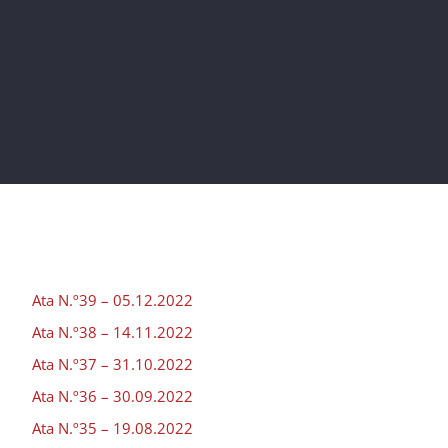
Ata N.º39 – 05.12.2022
Ata N.º38 – 14.11.2022
Ata N.º37 – 31.10.2022
Ata N.º36 – 30.09.2022
Ata N.º35 – 19.08.2022